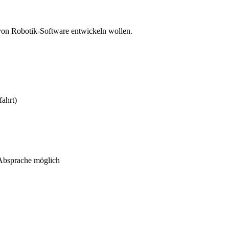
 von Robotik-Software entwickeln wollen.
ahrt)
 Absprache möglich