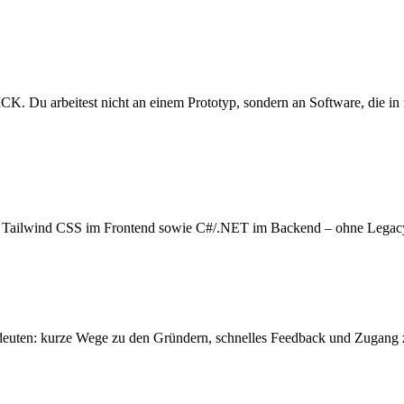
. Du arbeitest nicht an einem Prototyp, sondern an Software, die in
nd Tailwind CSS im Frontend sowie C#/.NET im Backend – ohne Legacy-
deuten: kurze Wege zu den Gründern, schnelles Feedback und Zugang 