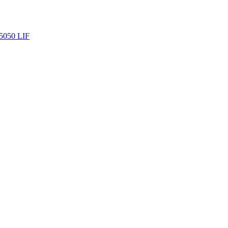
5050
LIF