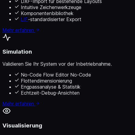
DXF-Import für bestehende Layouts
Intuitive Zeichenwerkzeuge
Komponentenbibliothek
LIF
-standardisierter Export
Mehr erfahren
Simulation
Validieren Sie Ihr System vor der Inbetriebnahme.
No-Code Flow Editor
No-Code
Flottendimensionierung
Engpassanalyse & Statistik
Echtzeit-Debug-Ansichten
Mehr erfahren
Visualisierung