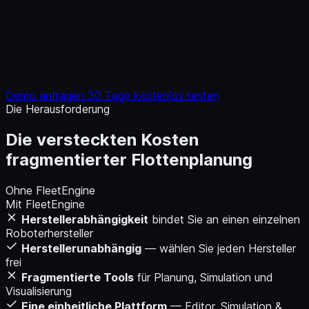
Demo anfragen
30 Tage kostenlos testen
Die Herausforderung
Die versteckten Kosten
fragmentierter Flottenplanung
Ohne FleetEngine
Mit FleetEngine
Herstellerabhängigkeit
bindet Sie an einen einzelnen
Roboterhersteller
Herstellerunabhängig
— wählen Sie jeden Hersteller
frei
Fragmentierte Tools
für Planung, Simulation und
Visualisierung
Eine einheitliche Plattform
— Editor, Simulation &