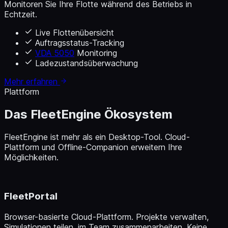
Monitoren Sie Ihre Flotte während des Betriebs in
Echtzeit.
Live Flottenübersicht
Auftragsstatus-Tracking
VDA 5050
Monitoring
Ladezustandsüberwachung
Mehr erfahren
Plattform
Das FleetEngine Ökosystem
FleetEngine ist mehr als ein Desktop-Tool. Cloud-
Plattform und Offline-Companion erweitern Ihre
Möglichkeiten.
FleetPortal
Browser-basierte Cloud-Plattform. Projekte verwalten,
Simulationen teilen, im Team zusammenarbeiten. Keine