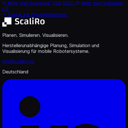
Mehr zum Standard: VDA 5050
Mehr zum Standard:
LIF
Zurück zur Produktübersicht
Planen. Simulieren. Visualisieren.
Herstellerunabhängige Planung, Simulation und
Visualisierung für mobile Robotersysteme.
info@scaliro.de
Deutschland